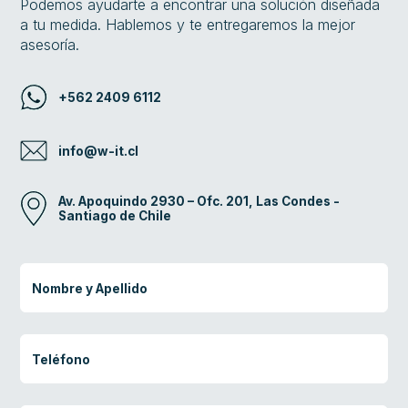
Podemos ayudarte a encontrar una solución diseñada
a tu medida. Hablemos y te entregaremos la mejor
asesoría.
+562 2409 6112
info@w-it.cl
Av. Apoquindo 2930 – Ofc. 201, Las Condes -
Santiago de Chile