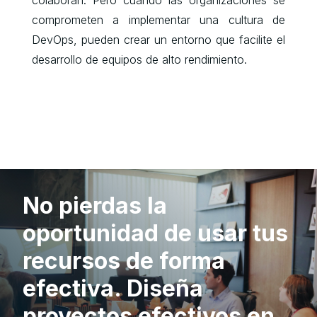
colaboran. Pero cuando las organizaciones se
comprometen a implementar una cultura de
DevOps, pueden crear un entorno que facilite el
desarrollo de equipos de alto rendimiento.
No pierdas la
oportunidad de usar tus
recursos de forma
efectiva. Diseña
proyectos efectivos en