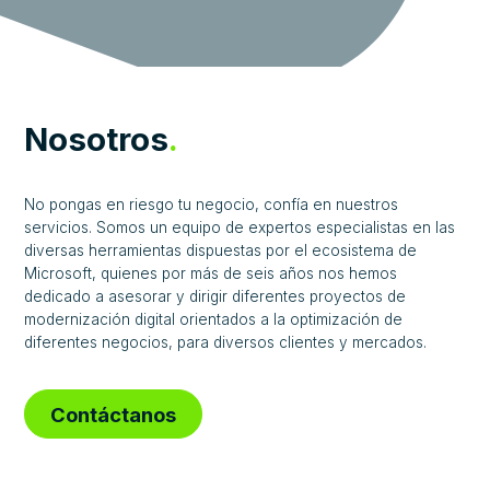
Nosotros
.
No pongas en riesgo tu negocio, confía en nuestros
servicios. Somos un equipo de expertos especialistas en las
diversas herramientas dispuestas por el ecosistema de
Microsoft, quienes por más de seis años nos hemos
dedicado a asesorar y dirigir diferentes proyectos de
modernización digital orientados a la optimización de
diferentes negocios, para diversos clientes y mercados.
Contáctanos