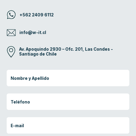
+562 2409 6112
info@w-it.cl
Av. Apoquindo 2930 – Ofc. 201, Las Condes -
Santiago de Chile