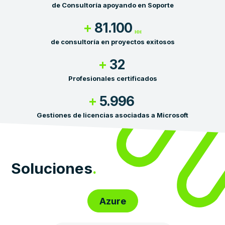
de Consultoría apoyando en Soporte
+
81.100
HH
de consultoría en proyectos exitosos
+
32
Profesionales certificados
+
6.000
Gestiones de licencias asociadas a Microsoft
Soluciones
.
Azure