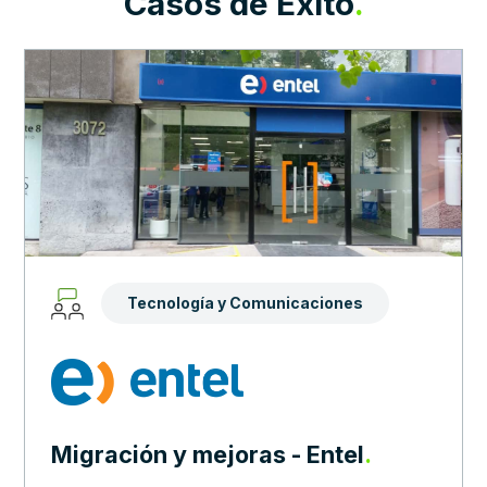
Casos de Éxito
.
Customer
Customer
Insights –
Service
Journeys
Tecnología y Comunicaciones
Sales
Migración y mejoras - Entel
.