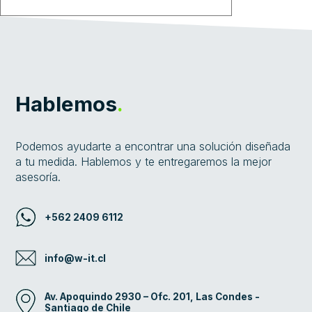
El campo es obligatorio.
Hablemos
.
Podemos ayudarte a encontrar una solución diseñada
a tu medida. Hablemos y te entregaremos la mejor
asesoría.
+562 2409 6112
info@w-it.cl
Av. Apoquindo 2930 – Ofc. 201, Las Condes -
Santiago de Chile