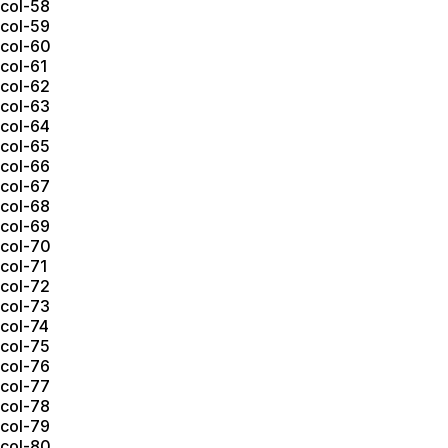
col-58
col-59
col-60
col-61
col-62
col-63
col-64
col-65
col-66
col-67
col-68
col-69
col-70
col-71
col-72
col-73
col-74
col-75
col-76
col-77
col-78
col-79
col-80