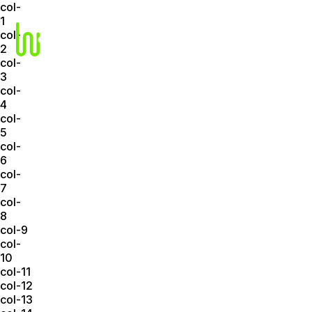
col-
1
col-
2
col-
3
col-
4
col-
5
col-
6
col-
7
col-
8
col-9
col-
10
col-11
col-12
col-13