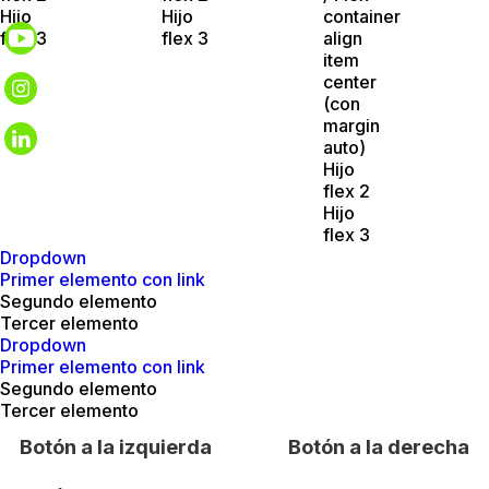
Hijo
Hijo
container
flex 3
flex 3
align
item
center
(con
margin
auto)
Hijo
flex 2
Hijo
flex 3
Dropdown
Primer elemento con link
Segundo elemento
Tercer elemento
Dropdown
Primer elemento con link
Segundo elemento
Tercer elemento
Botón a la izquierda
Botón a la derecha