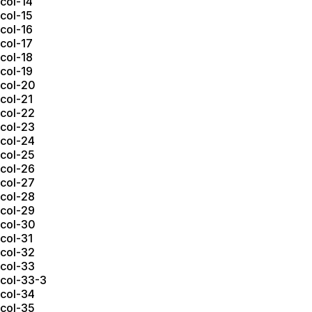
col-14
col-15
col-16
col-17
col-18
col-19
col-20
col-21
col-22
col-23
col-24
col-25
col-26
col-27
col-28
col-29
col-30
col-31
col-32
col-33
col-33-3
col-34
col-35