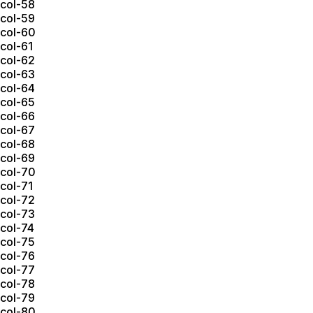
col-58
col-59
col-60
col-61
col-62
col-63
col-64
col-65
col-66
col-67
col-68
col-69
col-70
col-71
col-72
col-73
col-74
col-75
col-76
col-77
col-78
col-79
col-80