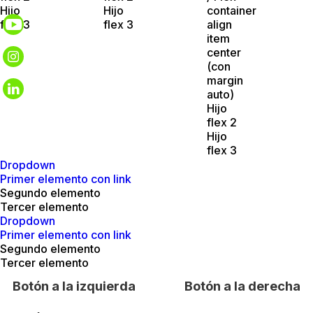
Hijo
Hijo
container
flex 3
flex 3
align
item
center
(con
margin
auto)
Hijo
flex 2
Hijo
flex 3
Dropdown
Primer elemento con link
Segundo elemento
Tercer elemento
Dropdown
Primer elemento con link
Segundo elemento
Tercer elemento
Botón a la izquierda
Botón a la derecha