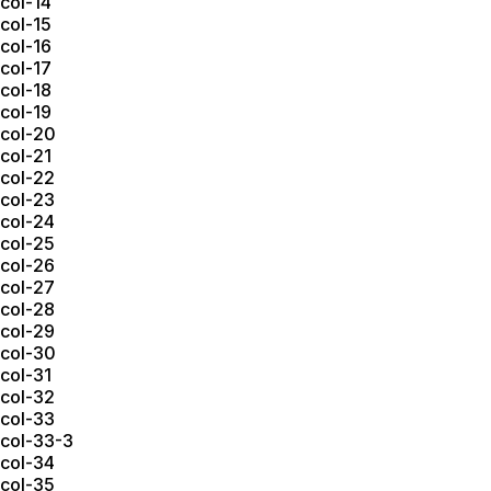
col-14
col-15
col-16
col-17
col-18
col-19
col-20
col-21
col-22
col-23
col-24
col-25
col-26
col-27
col-28
col-29
col-30
col-31
col-32
col-33
col-33-3
col-34
col-35