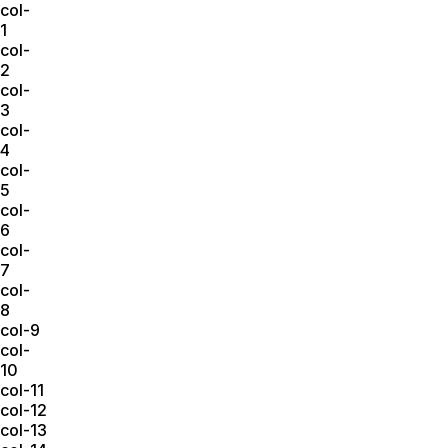
col-
1
col-
2
col-
3
col-
4
col-
5
col-
6
col-
7
col-
8
col-9
col-
10
col-11
col-12
col-13