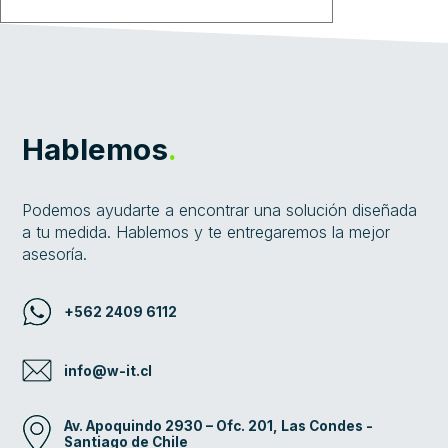
El campo es obligatorio.
Hablemos
.
Podemos ayudarte a encontrar una solución diseñada
a tu medida. Hablemos y te entregaremos la mejor
asesoría.
+562 2409 6112
info@w-it.cl
Av. Apoquindo 2930 – Ofc. 201, Las Condes -
Santiago de Chile