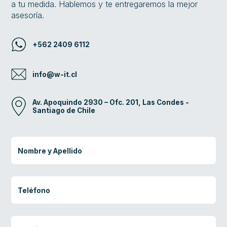
a tu medida. Hablemos y te entregaremos la mejor
asesoría.
+562 2409 6112
info@w-it.cl
Av. Apoquindo 2930 – Ofc. 201, Las Condes -
Santiago de Chile