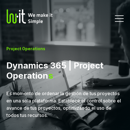
Project Operations
Dynamics 365 | Project
Operation
s
Es momento de ordenar la gestión de tus proyectos
en una sola plataforma. Establece el control sobre el
avance de tus proyectos, optimizando el uso de
todos tus recursos.