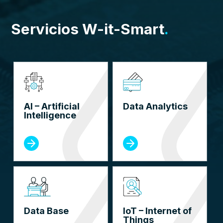
Servicios W-it-Smart
.
AI – Artificial
Data Analytics
Intelligence
Data Base
IoT – Internet of
Things