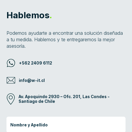
Hablemos
.
Podemos ayudarte a encontrar una solución diseñada
a tu medida. Hablemos y te entregaremos la mejor
asesoría.
+562 2409 6112
info@w-it.cl
Av. Apoquindo 2930 – Ofc. 201, Las Condes -
Santiago de Chile