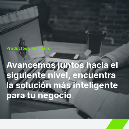
Productos y Servicios
Avancemos juntos hacia el
siguiente nivel, encuentra
la solución más inteligente
para tu negocio
.