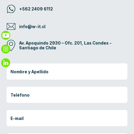
+562 2409 6112
info@w-it.cl
Av. Apoquindo 2930 – Ofc. 201, Las Condes -
Santiago de Chile