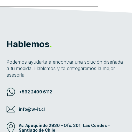
El campo es obligatorio.
Hablemos
.
Podemos ayudarte a encontrar una solución diseñada
a tu medida. Hablemos y te entregaremos la mejor
asesoría.
+562 2409 6112
info@w-it.cl
Av. Apoquindo 2930 – Ofc. 201, Las Condes -
Santiago de Chile