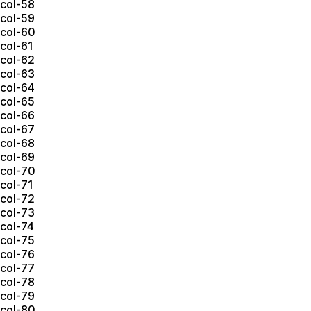
col-58
col-59
col-60
col-61
col-62
col-63
col-64
col-65
col-66
col-67
col-68
col-69
col-70
col-71
col-72
col-73
col-74
col-75
col-76
col-77
col-78
col-79
col-80