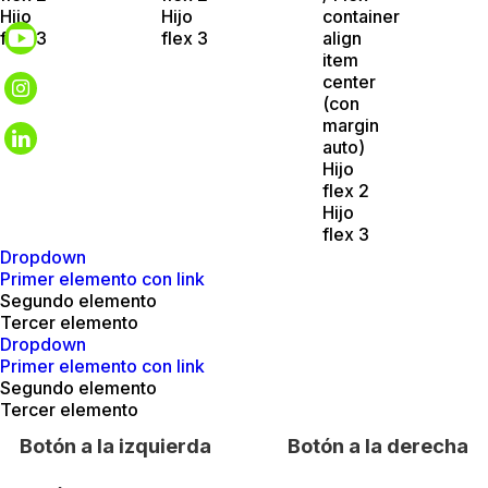
Hijo
Hijo
container
flex 3
flex 3
align
item
center
(con
margin
auto)
Hijo
flex 2
Hijo
flex 3
Dropdown
Primer elemento con link
Segundo elemento
Tercer elemento
Dropdown
Primer elemento con link
Segundo elemento
Tercer elemento
Botón a la izquierda
Botón a la derecha