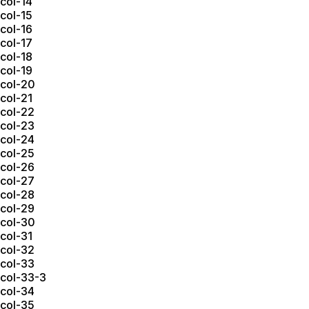
col-14
col-15
col-16
col-17
col-18
col-19
col-20
col-21
col-22
col-23
col-24
col-25
col-26
col-27
col-28
col-29
col-30
col-31
col-32
col-33
col-33-3
col-34
col-35