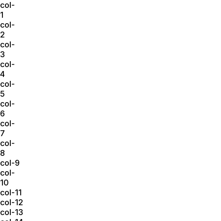
col-
1
col-
2
col-
3
col-
4
col-
5
col-
6
col-
7
col-
8
col-9
col-
10
col-11
col-12
col-13