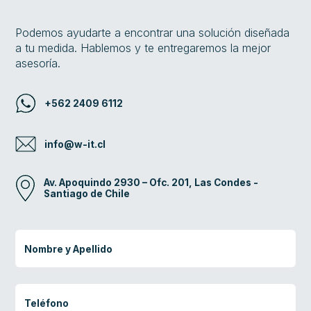
Podemos ayudarte a encontrar una solución diseñada
a tu medida. Hablemos y te entregaremos la mejor
asesoría.
+562 2409 6112
info@w-it.cl
Av. Apoquindo 2930 – Ofc. 201, Las Condes -
Santiago de Chile