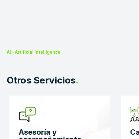
AI – Artificial Intelligence
Otros Servicios
.
Asesoría y
Ca