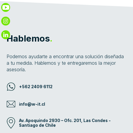
Hablemos
.
Podemos ayudarte a encontrar una solución diseñada
a tu medida. Hablemos y te entregaremos la mejor
asesoría.
+562 2409 6112
info@w-it.cl
Av. Apoquindo 2930 – Ofc. 201, Las Condes -
Santiago de Chile