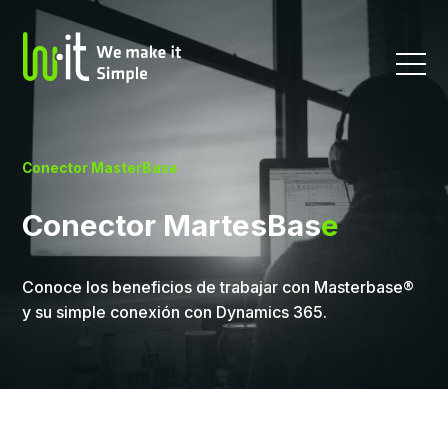
Conector MasterBase
Conector MartesBas
e
Conoce los beneficios de trabajar con Masterbase®
y su simple conexión con Dynamics 365.