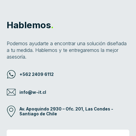
Hablemos
.
Podemos ayudarte a encontrar una solución diseñada
a tu medida. Hablemos y te entregaremos la mejor
asesoría.
+562 2409 6112
info@w-it.cl
Av. Apoquindo 2930 – Ofc. 201, Las Condes -
Santiago de Chile